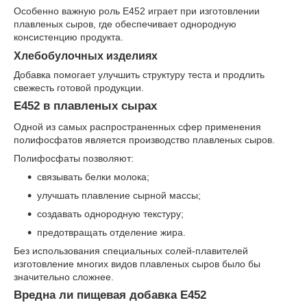
Особенно важную роль Е452 играет при изготовлении
плавленых сыров, где обеспечивает однородную
консистенцию продукта.
Хлебобулочных изделиях
Добавка помогает улучшить структуру теста и продлить
свежесть готовой продукции.
Е452 в плавленых сырах
Одной из самых распространенных сфер применения
полифосфатов является производство плавленых сыров.
Полифосфаты позволяют:
связывать белки молока;
улучшать плавление сырной массы;
создавать однородную текстуру;
предотвращать отделение жира.
Без использования специальных солей-плавителей
изготовление многих видов плавленых сыров было бы
значительно сложнее.
Вредна ли пищевая добавка Е452