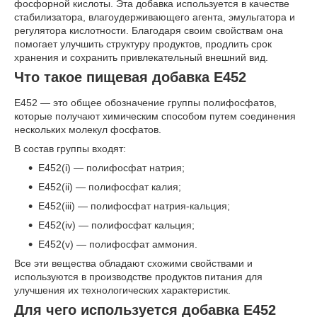
фосфорной кислоты. Эта добавка используется в качестве
стабилизатора, влагоудерживающего агента, эмульгатора и
регулятора кислотности. Благодаря своим свойствам она
помогает улучшить структуру продуктов, продлить срок
хранения и сохранить привлекательный внешний вид.
Что такое пищевая добавка Е452
Е452 — это общее обозначение группы полифосфатов,
которые получают химическим способом путем соединения
нескольких молекул фосфатов.
В состав группы входят:
Е452(i) — полифосфат натрия;
Е452(ii) — полифосфат калия;
Е452(iii) — полифосфат натрия-кальция;
Е452(iv) — полифосфат кальция;
Е452(v) — полифосфат аммония.
Все эти вещества обладают схожими свойствами и
используются в производстве продуктов питания для
улучшения их технологических характеристик.
Для чего используется добавка Е452