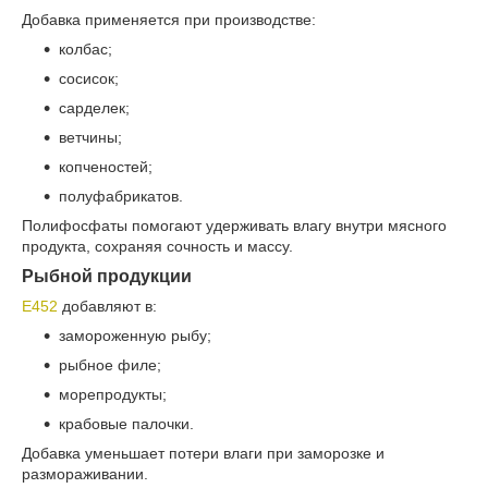
Добавка применяется при производстве:
колбас;
сосисок;
сарделек;
ветчины;
копченостей;
полуфабрикатов.
Полифосфаты помогают удерживать влагу внутри мясного
продукта, сохраняя сочность и массу.
Рыбной продукции
Е452
добавляют в:
замороженную рыбу;
рыбное филе;
морепродукты;
крабовые палочки.
Добавка уменьшает потери влаги при заморозке и
размораживании.