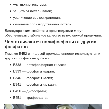
улучшение текстуры;
защита от потери влаги;
увеличение сроков хранения;
снижение производственных потерь.
Благодаря этим свойствам производители могут
обеспечивать стабильное качество выпускаемой продукции.
Чем отличаются полифосфаты от других
фосфатов
Помимо Е452 в пищевой промышленности используются и
другие фосфатные добавки:
Е338 — ортофосфорная кислота;
Е339 — фосфаты натрия;
Е340 — фосфаты калия;
Е341 — фосфаты кальция;
Е450 — дифосфаты;
Е451 — трифосфаты.